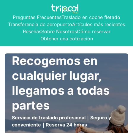
Preguntas Frecuentes
Traslado en coche fletado
Transferencia de aeropuerto
Artículos más recientes
Reseñas
Sobre Nosotros
Cómo reservar
Obtener una cotización
Recogemos en
cualquier lugar,
llegamos a todas
partes
Servicio de traslado profesional｜Seguro y
conveniente｜Reserva 24 horas