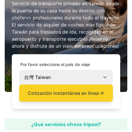
Servicio de transporte privado en Taiwán desde
la puerta de su casa hasta su destino con
chóferes profesionales durante todo el trayecto.
El servicio de alquiler de coches más fiable de
Taiwán para traslados de ida, recogidas en el
aeropuerto y transporte ejecutivo.
¡Reserve
ahora y disfrute de un viaje sin preocupaciones!
Por favor seleccione el país de viaje
台灣 Taiwan
Cotización instantánea en línea
¿Qué servicios ofrece tripool?