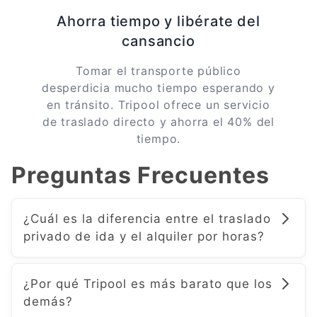
Ahorra tiempo y libérate del
cansancio
Tomar el transporte público
desperdicia mucho tiempo esperando y
en tránsito. Tripool ofrece un servicio
de traslado directo y ahorra el 40% del
tiempo.
Preguntas Frecuentes
¿Cuál es la diferencia entre el traslado
privado de ida y el alquiler por horas?
. Coche privado unidireccional: Te
¿Por qué Tripool es más barato que los
proporcionamos un servicio único de recogida
demás?
y devolución punto a punto. El vehículo es