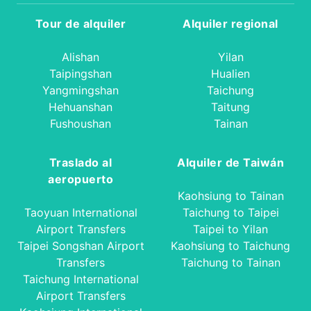
Tour de alquiler
Alquiler regional
Alishan
Yilan
Taipingshan
Hualien
Yangmingshan
Taichung
Hehuanshan
Taitung
Fushoushan
Tainan
Traslado al
Alquiler de Taiwán
aeropuerto
Kaohsiung to Tainan
Taoyuan International
Taichung to Taipei
Airport Transfers
Taipei to Yilan
Taipei Songshan Airport
Kaohsiung to Taichung
Transfers
Taichung to Tainan
Taichung International
Airport Transfers