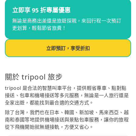
立即享 95 折專屬優惠
無論是商務出差還是旅遊探親，來回行程一次預訂
更划算，輕鬆節省旅費！
立即預訂，享受折扣
關於 tripool 旅步
tripool 是合法的智慧叫車平台，提供輕省專車、點對點
接送、包車和機場接送等多元服務，無論是一人旅行還是
全家出遊，都能找到最合適的交通方式。
除了台灣，我們也在日本、韓國、新加坡、馬來西亞、越
南和泰國等地提供機場接送與景點包車服務，讓你的旅程
從下飛機開始就無縫接軌，方便又省心。