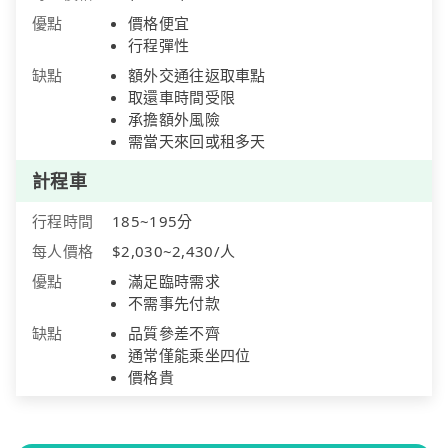
優點
價格便宜
行程彈性
缺點
額外交通往返取車點
取還車時間受限
承擔額外風險
需當天來回或租多天
計程車
行程時間
185~195分
每人價格
$2,030~2,430/人
優點
滿足臨時需求
不需事先付款
缺點
品質參差不齊
通常僅能乘坐四位
價格貴