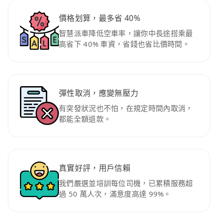
價格划算，最多省 40%
智慧派車降低空車率，讓你中長途搭乘最
高省下 40% 車資，省錢也省比價時間。
彈性取消，應變無壓力
有突發狀況也不怕，在規定時間內取消，
都能全額退款。
真實好評，用戶信賴
我們嚴選並培訓每位司機，已累積服務超
過 50 萬人次，滿意度高達 99%。