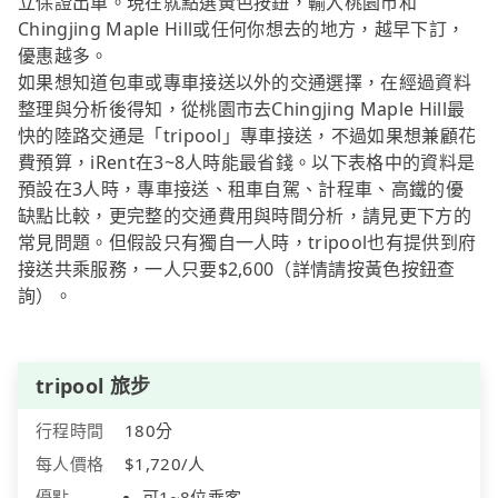
立保證出車。現在就點選黃色按鈕，輸入桃園市和
Chingjing Maple Hill或任何你想去的地方，越早下訂，
優惠越多。
如果想知道包車或專車接送以外的交通選擇，在經過資料
整理與分析後得知，從桃園市去Chingjing Maple Hill最
快的陸路交通是「tripool」專車接送，不過如果想兼顧花
費預算，iRent在3~8人時能最省錢。以下表格中的資料是
預設在3人時，專車接送、租車自駕、計程車、高鐵的優
缺點比較，更完整的交通費用與時間分析，請見更下方的
常見問題。但假設只有獨自一人時，tripool也有提供到府
接送共乘服務，一人只要$2,600（詳情請按黃色按鈕查
詢）。
tripool 旅步
行程時間
180分
每人價格
$1,720/人
優點
可1~8位乘客