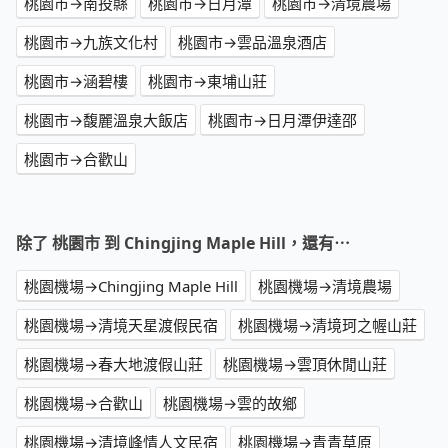
桃園市→南投縣
桃園市→日月潭
桃園市→清境農場
桃園市→九族文化村
桃園市→雲品溫泉酒店
桃園市→涵碧樓
桃園市→東埔山莊
桃園市→馥麗溫泉大飯店
桃園市→日月潭伊達邵
桃園市→合歡山
除了 桃園市 到 Chingjing Maple Hill，還有⋯
桃園機場→Chingjing Maple Hill
桃園機場→清境農場
桃園機場→清境天星渡假民宿
桃園機場→清境珂之幄山莊
桃園機場→春大地渡假山莊
桃園機場→雲頂休閒山莊
桃園機場→合歡山
桃園機場→雲的故鄉
桃園機場→清境峰情人文民宿
桃園機場→青青草原