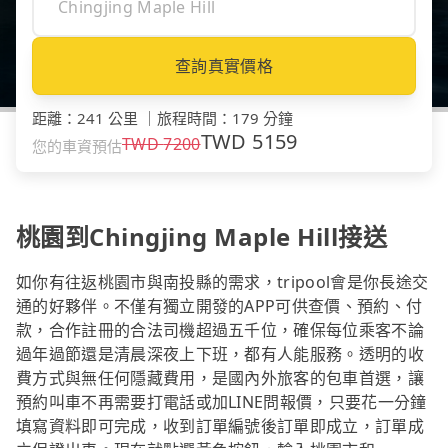
查詢真實價格
距離
：
241 公里
｜
旅程時間
：
179 分鐘
TWD
5159
TWD
7200
您的車資預估
桃園到Chingjing Maple Hill接送
如你有往返桃園市與南投縣的需求，tripool會是你長途交
通的好夥伴。不僅有獨立開發的APP可供查價、預約、付
款，合作註冊的合法司機超過五千位，確保每位乘客不論
過年過節還是清晨深夜上下班，都有人能服務。透明的收
費方式與無任何隱藏費用，是國內外旅客的包車首選，讓
預約叫車不再需要打電話或加LINE問報價，只要花一分鐘
填寫資料即可完成，收到訂單編號後訂單即成立，訂單成