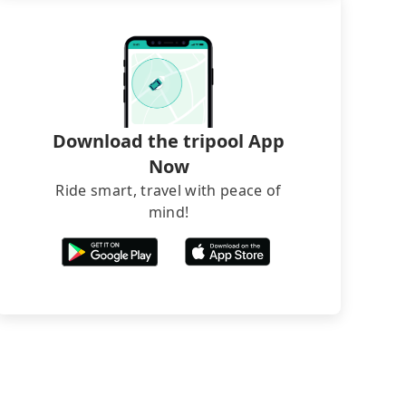
Download the tripool App
Now
Ride smart, travel with peace of
mind!