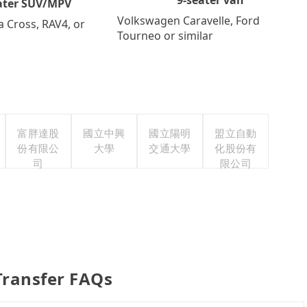
ater SUV/MPV
Volkswagen Caravelle, Ford
a Cross, RAV4, or
Tourneo or similar
富胖達股
國立中興
國立陽明
盟立自動
份有限公
大學
交通大學
化股份有
司
限公司
Transfer FAQs